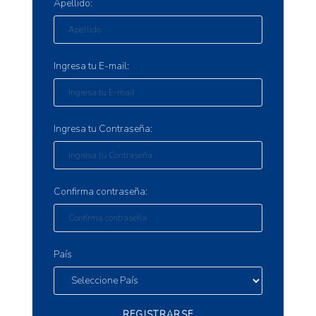
Apellido:
Ingresa tu E-mail:
Ingresa tu Contraseña:
Confirma contraseña:
País
REGISTRARSE