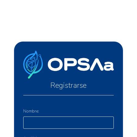
Registrarse
Nombre: