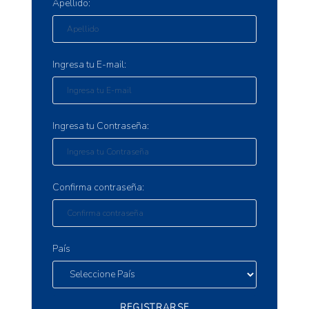
Apellido:
Ingresa tu E-mail:
Ingresa tu Contraseña:
Confirma contraseña:
País
REGISTRARSE