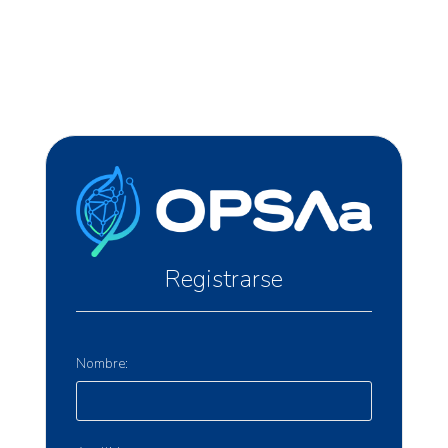
Registrarse
Nombre: