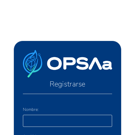
Registrarse
Nombre: