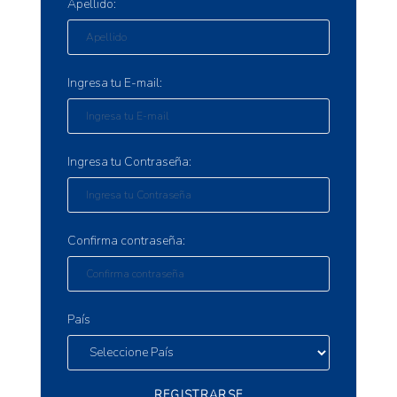
Apellido:
Ingresa tu E-mail:
Ingresa tu Contraseña:
Confirma contraseña:
País
REGISTRARSE