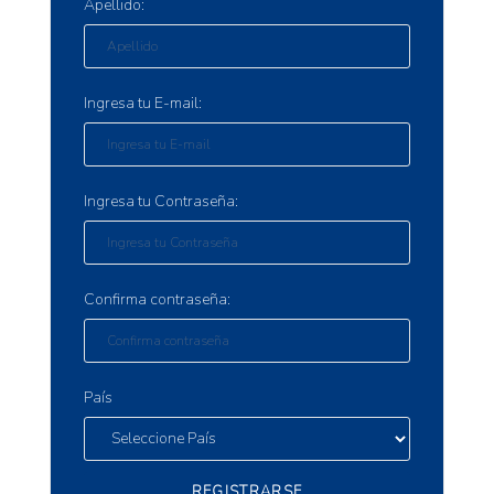
Apellido:
Ingresa tu E-mail:
Ingresa tu Contraseña:
Confirma contraseña:
País
REGISTRARSE