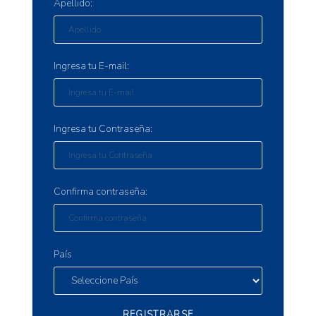
Apellido:
Ingresa tu E-mail:
Ingresa tu Contraseña:
Confirma contraseña:
País
REGISTRARSE