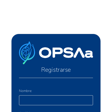
Registrarse
Nombre: