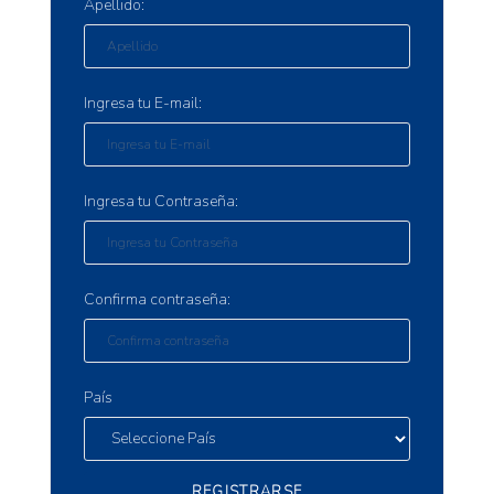
Apellido:
Ingresa tu E-mail:
Ingresa tu Contraseña:
Confirma contraseña:
País
REGISTRARSE