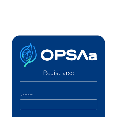
Registrarse
Nombre: