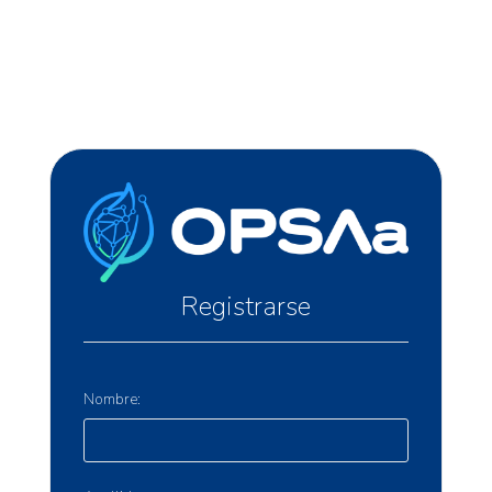
Registrarse
Nombre: