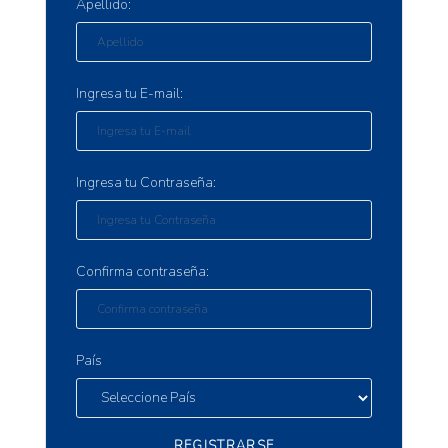
Apellido:
Ingresa tu E-mail:
Ingresa tu Contraseña:
Confirma contraseña:
País
REGISTRARSE