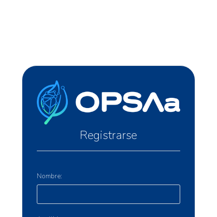
Registrarse
Nombre: