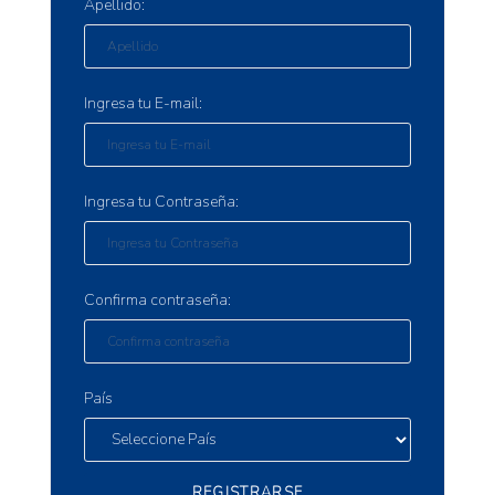
Apellido:
Ingresa tu E-mail:
Ingresa tu Contraseña:
Confirma contraseña:
País
REGISTRARSE