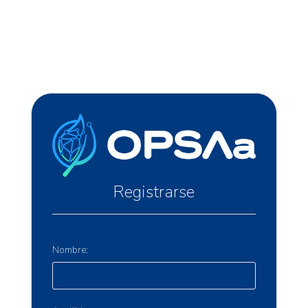
Registrarse
Nombre: