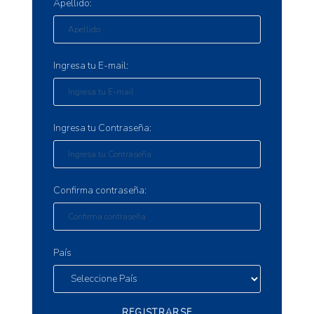
Apellido:
Ingresa tu E-mail:
Ingresa tu Contraseña:
Confirma contraseña:
País
REGISTRARSE