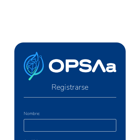
Registrarse
Nombre: