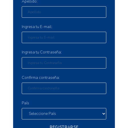
Apellido:
Ingresa tu E-mail:
Ingresa tu Contraseña:
Confirma contraseña:
País
REGISTRARSE