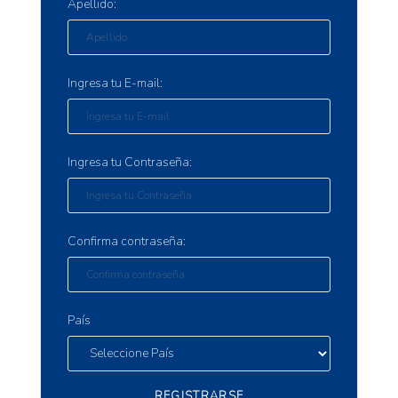
Apellido:
Ingresa tu E-mail:
Ingresa tu Contraseña:
Confirma contraseña:
País
REGISTRARSE