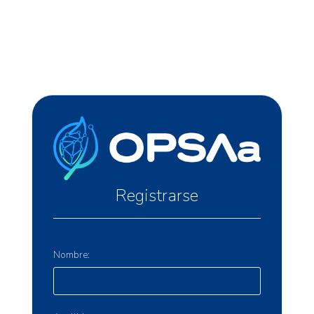
Registrarse
Nombre: