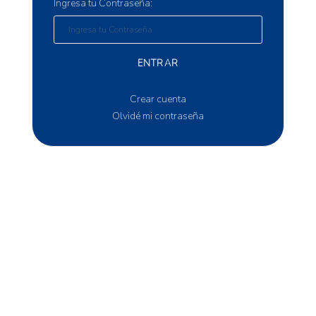
Ingresa tu Contraseña:
ENTRAR
Crear cuenta
Olvidé mi contraseña