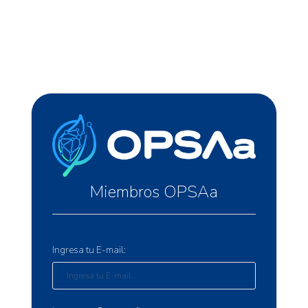
Miembros OPSAa
Ingresa tu E-mail: