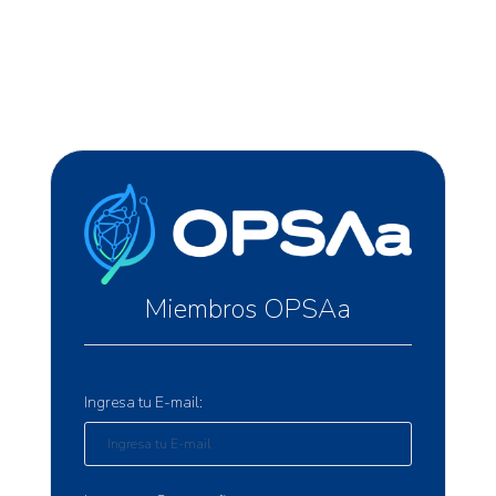
Miembros OPSAa
Ingresa tu E-mail: