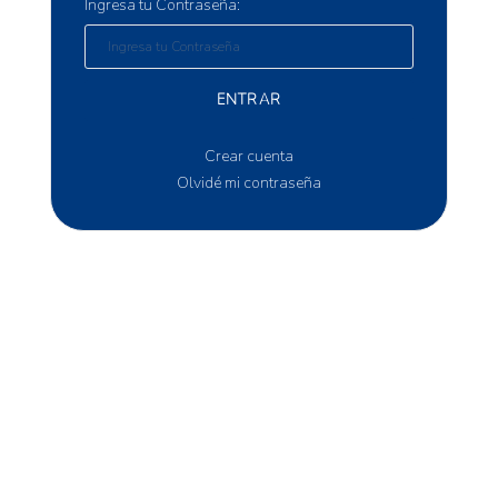
Ingresa tu Contraseña:
ENTRAR
Crear cuenta
Olvidé mi contraseña