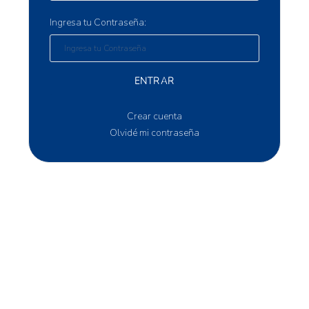
Ingresa tu Contraseña:
ENTRAR
Crear cuenta
Olvidé mi contraseña