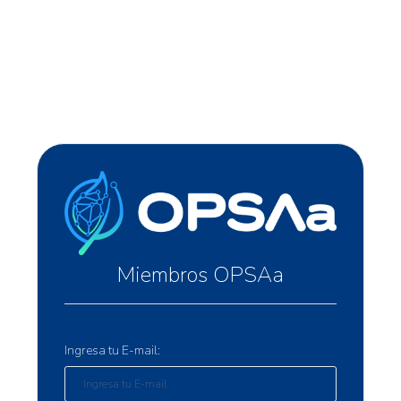
Miembros OPSAa
Ingresa tu E-mail: