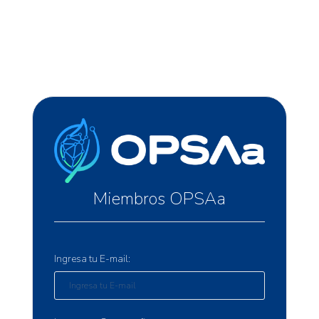
Miembros OPSAa
Ingresa tu E-mail: