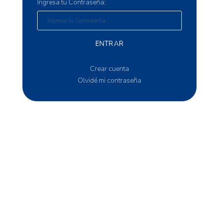
Ingresa tu Contraseña:
ENTRAR
Crear cuenta
Olvidé mi contraseña