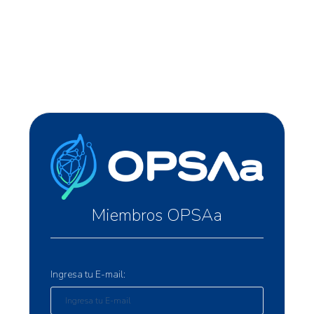
Miembros OPSAa
Ingresa tu E-mail: