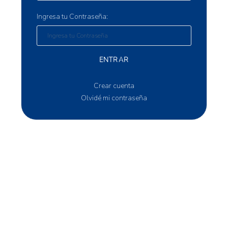
Ingresa tu Contraseña:
ENTRAR
Crear cuenta
Olvidé mi contraseña