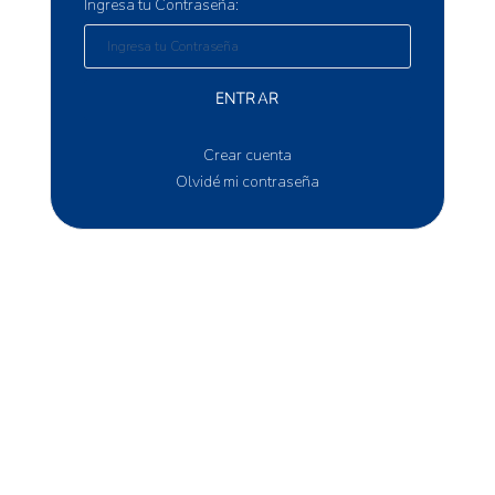
Ingresa tu Contraseña:
ENTRAR
Crear cuenta
Olvidé mi contraseña