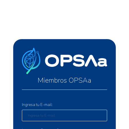
Miembros OPSAa
Ingresa tu E-mail: