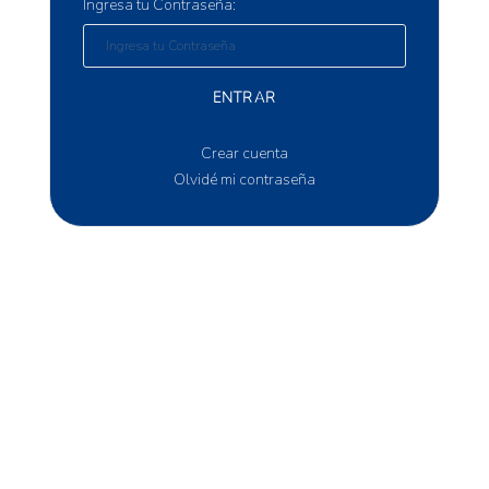
Ingresa tu Contraseña:
ENTRAR
Crear cuenta
Olvidé mi contraseña