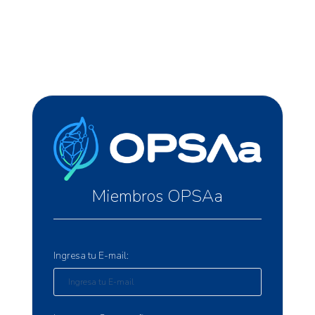
Miembros OPSAa
Ingresa tu E-mail: