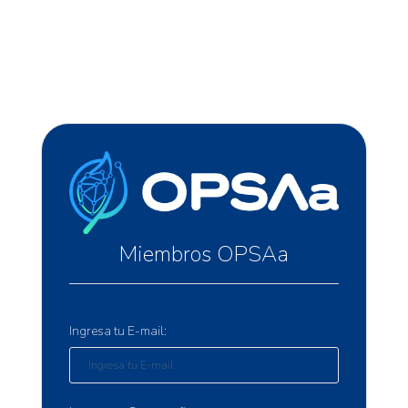
Miembros OPSAa
Ingresa tu E-mail: