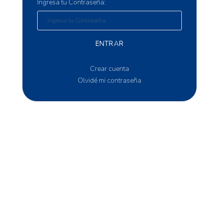
Ingresa tu Contraseña:
ENTRAR
Crear cuenta
Olvidé mi contraseña