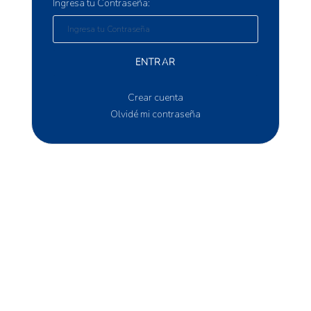
Ingresa tu Contraseña:
ENTRAR
Crear cuenta
Olvidé mi contraseña