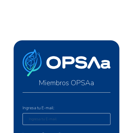
Miembros OPSAa
Ingresa tu E-mail: