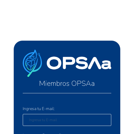
Miembros OPSAa
Ingresa tu E-mail: