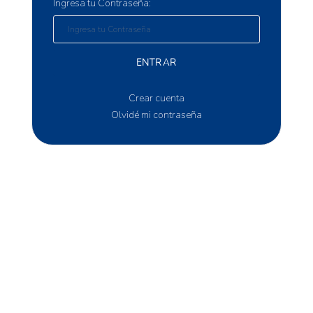
Ingresa tu Contraseña:
ENTRAR
Crear cuenta
Olvidé mi contraseña