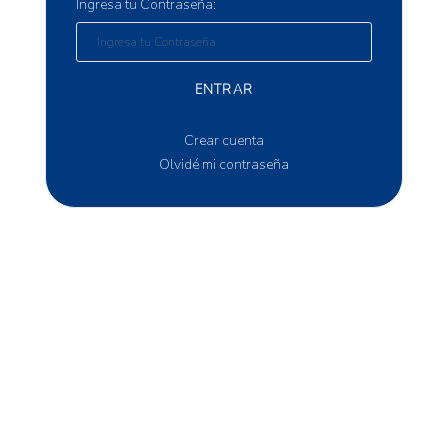
Ingresa tu Contraseña:
ENTRAR
Crear cuenta
Olvidé mi contraseña