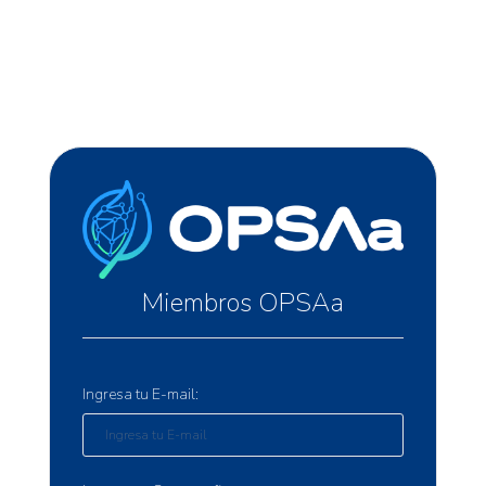
Miembros OPSAa
Ingresa tu E-mail: