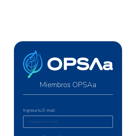
Miembros OPSAa
Ingresa tu E-mail: