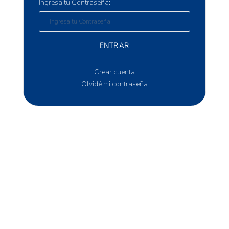
Ingresa tu Contraseña:
ENTRAR
Crear cuenta
Olvidé mi contraseña