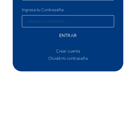
Ingresa tu Contraseña:
ENTRAR
Crear cuenta
Olvidé mi contraseña