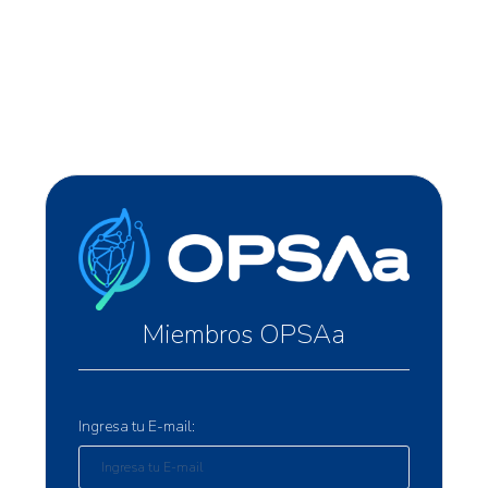
Miembros OPSAa
Ingresa tu E-mail: