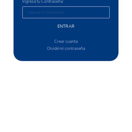
Ingresa tu Contraseña:
ENTRAR
Crear cuenta
Olvidé mi contraseña