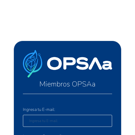
Miembros OPSAa
Ingresa tu E-mail: