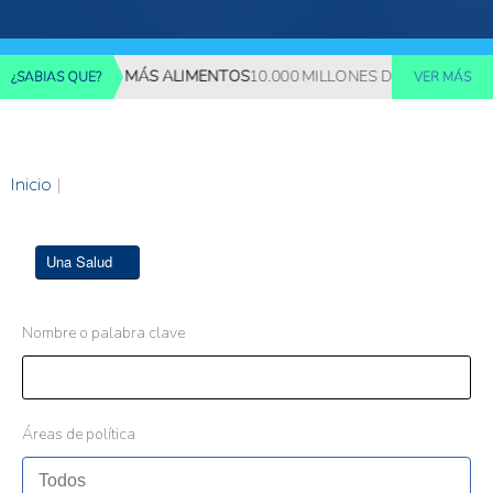
REQUERIRÁN MÁS ALIMENTOS
10.000 MILLONES DE PERSONAS DE
¿SABIAS QUE?
VER MÁS
Inicio
|
Una Salud
Nombre o palabra clave
Áreas de política