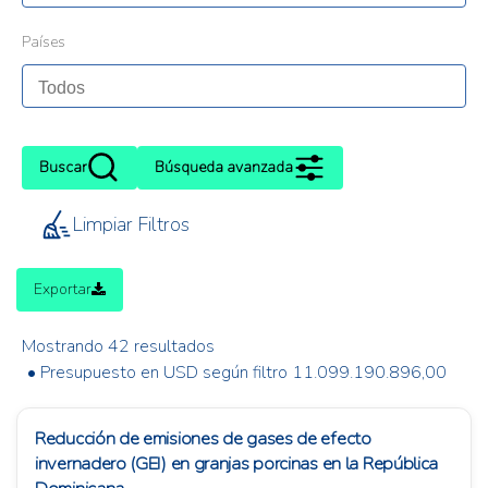
Países
Buscar
Búsqueda avanzada
Limpiar Filtros
Exportar
Mostrando 42 resultados
• Presupuesto en USD según filtro 11.099.190.896,00
Reducción de emisiones de gases de efecto
invernadero (GEI) en granjas porcinas en la República