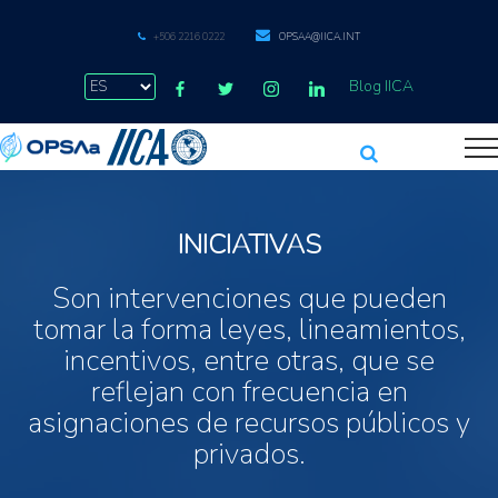
+506 2216 0222
OPSAA@IICA.INT
Blog IICA
INICIATIVAS
Son intervenciones que pueden
tomar la forma leyes, lineamientos,
incentivos, entre otras, que se
reflejan con frecuencia en
asignaciones de recursos públicos y
privados.