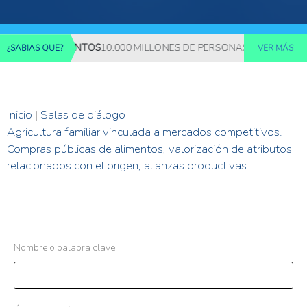
 MÁS ALIMENTOS
10.000 MILLONES DE PERSONAS DEBERÁN SER 
¿SABIAS QUE?
VER MÁS
Inicio
|
Salas de diálogo
|
Agricultura familiar vinculada a mercados competitivos.
Compras públicas de alimentos, valorización de atributos
relacionados con el origen, alianzas productivas
|
Nombre o palabra clave