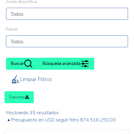
Áreas de política
Países
Buscar
Búsqueda avanzada
Limpiar Filtros
Exportar
Mostrando 35 resultados
• Presupuesto en USD según filtro 874.516.250,00