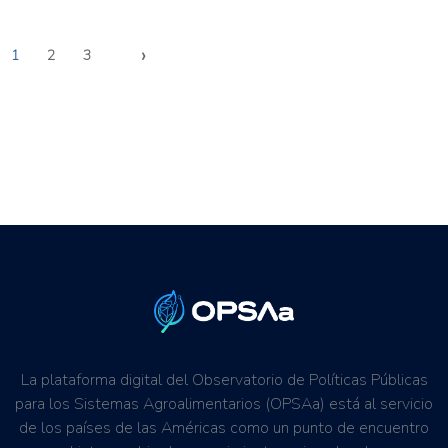
›
1
2
3
La plataforma digital del Observatorio de Políticas Públicas
para los Sistemas Agroalimentarios (OPSAa) está al servicio
de los países de las Américas como un punto de encuentro