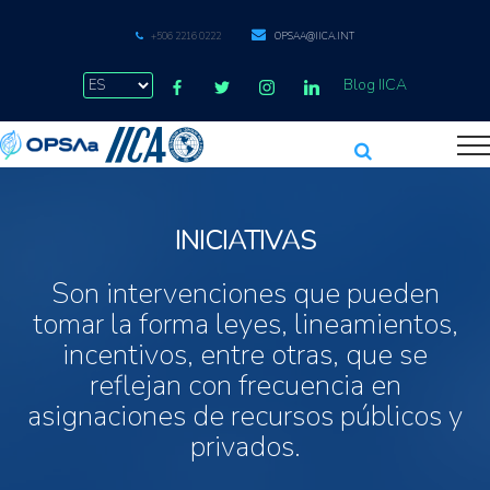
+506 2216 0222
OPSAA@IICA.INT
Blog IICA
INICIATIVAS
Son intervenciones que pueden
tomar la forma leyes, lineamientos,
incentivos, entre otras, que se
reflejan con frecuencia en
asignaciones de recursos públicos y
privados.