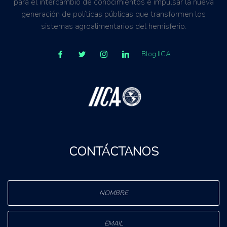
para el intercambio de conocimientos e impulsar la nueva
generación de políticas públicas que transformen los
sistemas agroalimentarios del hemisferio.
Blog IICA
CONTÁCTANOS