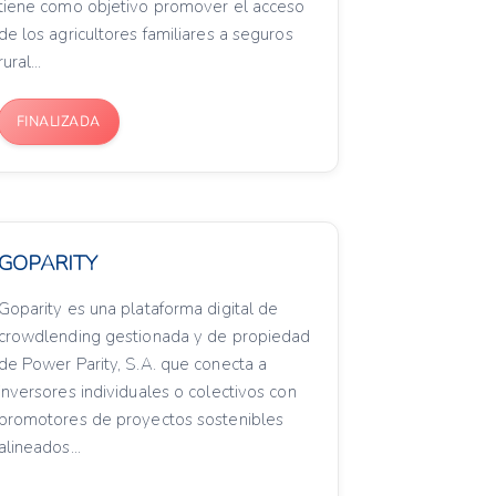
tiene como objetivo promover el acceso
de los agricultores familiares a seguros
rural...
FINALIZADA
GOPARITY
Goparity es una plataforma digital de
crowdlending gestionada y de propiedad
de Power Parity, S.A. que conecta a
inversores individuales o colectivos con
promotores de proyectos sostenibles
alineados...