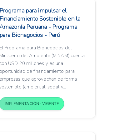
Programa para impulsar el
Financiamiento Sostenible en la
Amazonía Peruana - Programa
para Bionegocios - Perú
El Programa para Bionegocios del
Ministerio del Ambiente (MINAM) cuenta
con USD 20 millones y es una
oportunidad de financiamiento para
empresas que aprovechan de forma
sostenible (ambiental, social y...
IMPLEMENTACIÓN- VIGENTE