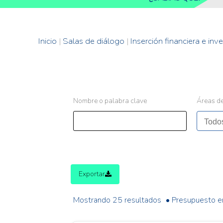
Inicio
|
Salas de diálogo
|
Inserción financiera e inv
Nombre o palabra clave
Áreas de
Exportar
Mostrando 25 resultados
• Presupuesto e