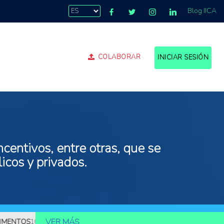
Blog IICA
COLABORAR
INICIAR SESIÓN
centivos, entre otras, que se
icos y privados.
VER MÁS
S
10.000 MILLONES DE PERSONAS DEBERÁN SER ALIMENTADAS M