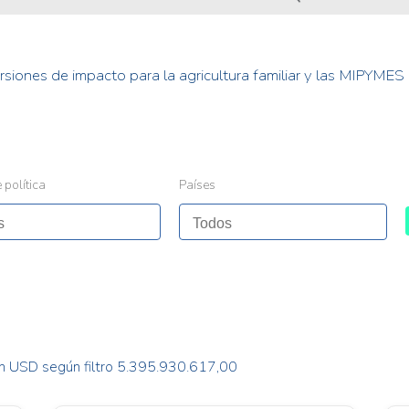
ersiones de impacto para la agricultura familiar y las MIPYMES 
 política
Países
n USD según filtro 5.395.930.617,00