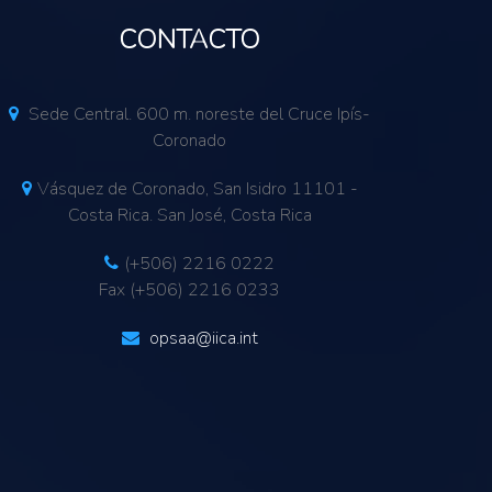
CONTACTO
Sede Central. 600 m. noreste del Cruce Ipís-
Coronado
Vásquez de Coronado, San Isidro 11101 -
Costa Rica. San José, Costa Rica
(+506) 2216 0222
Fax (+506) 2216 0233
opsaa@iica.int