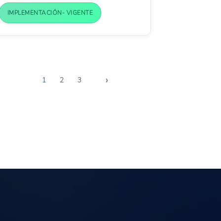
IMPLEMENTACIÓN- VIGENTE
›
1
2
3