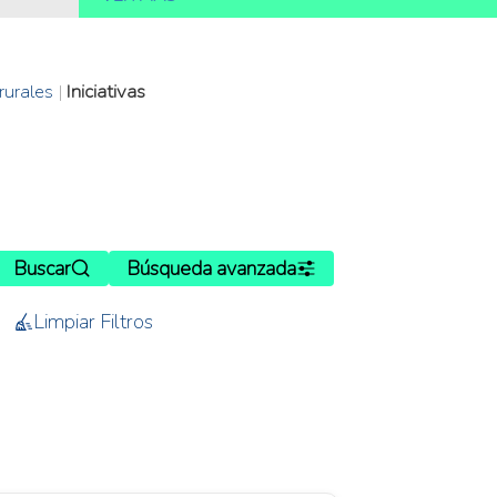
rurales
|
Iniciativas
Buscar
Búsqueda avanzada
Limpiar Filtros