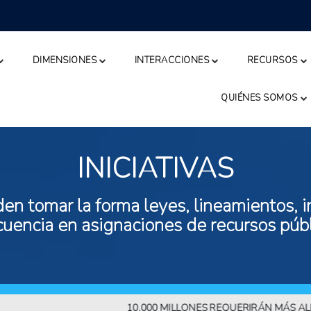
DIMENSIONES
INTERACCIONES
RECURSOS
QUIÉNES SOMOS
INICIATIVAS
n tomar la forma leyes, lineamientos, in
ecuencia en asignaciones de recursos públ
10.000 MILLONES REQUERIRÁN MÁS ALIMENTO