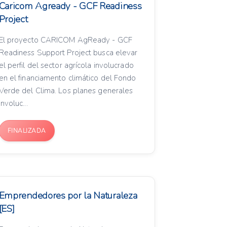
Caricom Agready - GCF Readiness
Project
El proyecto CARICOM AgReady - GCF
Readiness Support Project busca elevar
el perfil del sector agrícola involucrado
en el financiamento climático del Fondo
Verde del Clima. Los planes generales
involuc...
FINALIZADA
Emprendedores por la Naturaleza
[ES]