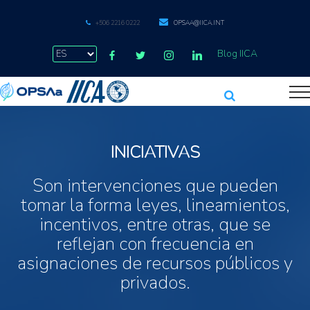
+506 2216 0222
OPSAA@IICA.INT
Blog IICA
INICIATIVAS
Son intervenciones que pueden
tomar la forma leyes, lineamientos,
incentivos, entre otras, que se
reflejan con frecuencia en
asignaciones de recursos públicos y
privados.