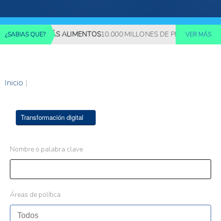
UERIRÁN MÁS ALIMENTOS
10.000 MILLONES DE PERSONAS DEBER
¿SABIAS QUE?
VER MÁS
Inicio
|
Transformación digital
Nombre o palabra clave
Áreas de política