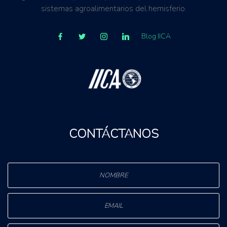
sistemas agroalimentarios del hemisferio.
Blog IICA
CONTÁCTANOS