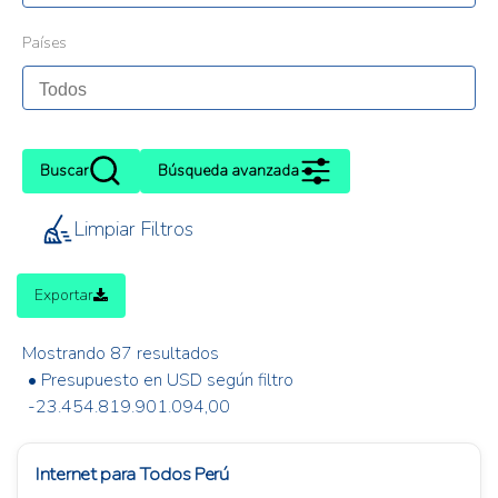
Países
Buscar
Búsqueda avanzada
Limpiar Filtros
Exportar
Mostrando 87 resultados
• Presupuesto en USD según filtro
-23.454.819.901.094,00
Internet para Todos Perú