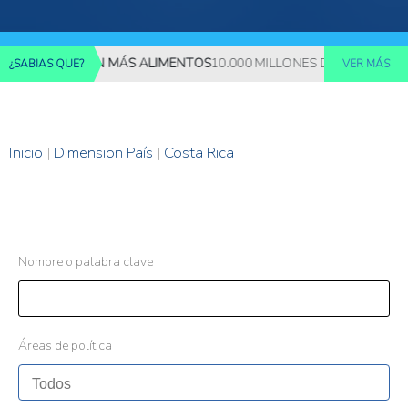
 REQUERIRÁN MÁS ALIMENTOS
10.000 MILLONES DE PERSONAS DE
¿SABIAS QUE?
VER MÁS
Inicio
|
Dimension País
|
Costa Rica
|
Nombre o palabra clave
Áreas de política