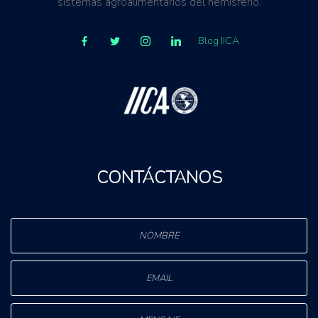
sistemas agroalimentarios del hemisferio.
Blog IICA
CONTÁCTANOS