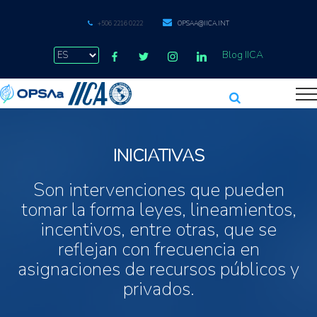
+506 2216 0222
OPSAA@IICA.INT
Blog IICA
INICIATIVAS
Son intervenciones que pueden
tomar la forma leyes, lineamientos,
incentivos, entre otras, que se
reflejan con frecuencia en
asignaciones de recursos públicos y
privados.