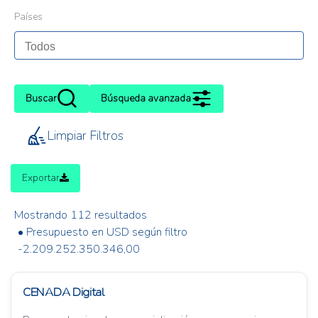
Países
Buscar
Búsqueda avanzada
Limpiar Filtros
Exportar
Mostrando 112 resultados
• Presupuesto en USD según filtro
-2.209.252.350.346,00
CENADA Digital