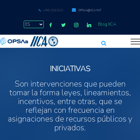
+506 2216 0222
OPSAA@IICA.INT
Blog IICA
INICIATIVAS
Son intervenciones que pueden
tomar la forma leyes, lineamientos,
incentivos, entre otras, que se
reflejan con frecuencia en
asignaciones de recursos públicos y
privados.