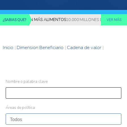
 REQUERIRÁN MÁS ALIMENTOS
10.000 MILLONES DE PERSONAS DE
¿SABIAS QUE?
VER MÁS
Inicio
|
Dimension Beneficiario
|
Cadena de valor
|
Nombre o palabra clave
Áreas de política