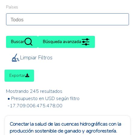
Países
Buscar
Búsqueda avanzada
Limpiar Filtros
Exportar
Mostrando 245 resultados
• Presupuesto en USD según filtro
-17.709.006.475.478,00
Conectar la salud de las cuencas hidrográficas con la
producción sostenible de ganado y agroforestería.