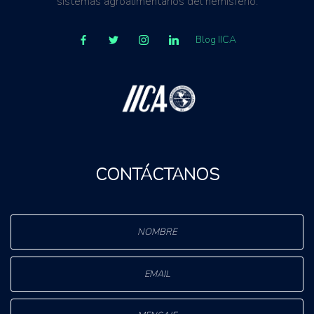
sistemas agroalimentarios del hemisferio.
Blog IICA
CONTÁCTANOS