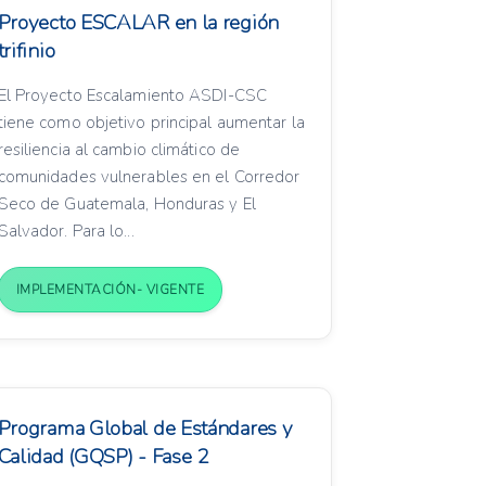
Proyecto ESCALAR en la región
trifinio
El Proyecto Escalamiento ASDI-CSC
tiene como objetivo principal aumentar la
resiliencia al cambio climático de
comunidades vulnerables en el Corredor
Seco de Guatemala, Honduras y El
Salvador. Para lo...
IMPLEMENTACIÓN- VIGENTE
Programa Global de Estándares y
Calidad (GQSP) - Fase 2