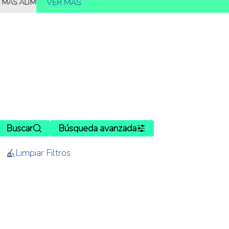
VER MÁS
IMENTOS
10.000 MILLONES DE PERSONAS DEBERÁN SER ALIMENT
Buscar
Búsqueda avanzada
Limpiar Filtros