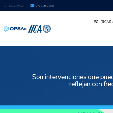
+506 2216 0222
OPSAA@IICA.INT
POLÍTICAS
Son intervenciones que puede
reflejan con fr