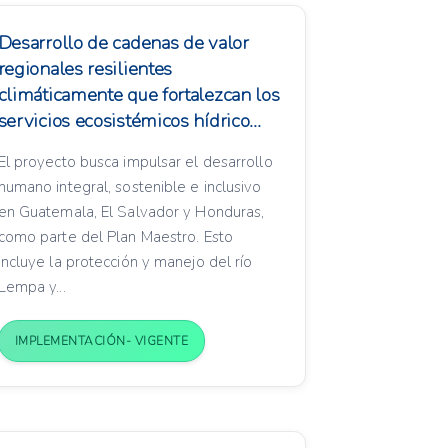
Desarrollo de cadenas de valor
regionales resilientes
climáticamente que fortalezcan los
servicios ecosistémicos hídrico...
El proyecto busca impulsar el desarrollo
humano integral, sostenible e inclusivo
en Guatemala, El Salvador y Honduras,
como parte del Plan Maestro. Esto
incluye la protección y manejo del río
Lempa y...
IMPLEMENTACIÓN- VIGENTE