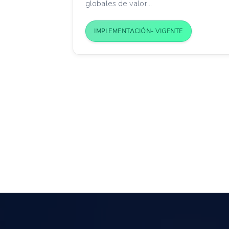
globales de valor...
IMPLEMENTACIÓN- VIGENTE