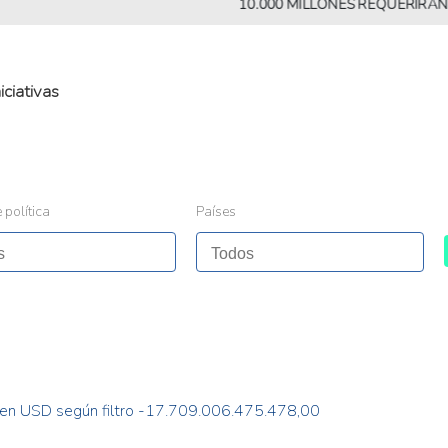
10.000 MILLONES REQUERIRÁN MÁS AL
niciativas
 política
Países
 en USD según filtro -17.709.006.475.478,00