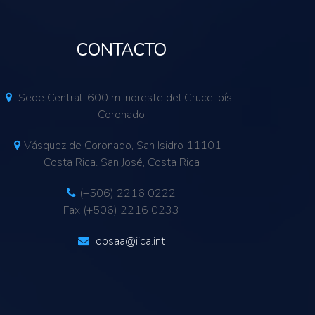
CONTACTO
Sede Central. 600 m. noreste del Cruce Ipís-
Coronado
Vásquez de Coronado, San Isidro 11101 -
Costa Rica. San José, Costa Rica
(+506) 2216 0222
Fax (+506) 2216 0233
opsaa@iica.int