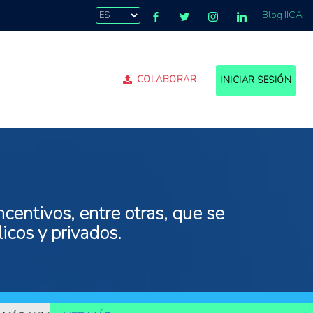
Blog IICA
COLABORAR
INICIAR SESIÓN
centivos, entre otras, que se
icos y privados.