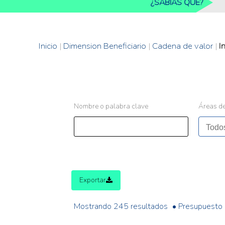
¿SABIAS QUE?
Inicio
|
Dimension Beneficiario
|
Cadena de valor
|
I
Nombre o palabra clave
Áreas de
Exportar
Mostrando 245 resultados
• Presupuesto