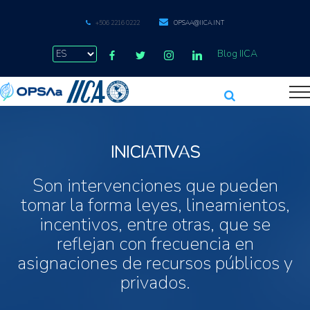
+506 2216 0222
OPSAA@IICA.INT
Blog IICA
INICIATIVAS
Son intervenciones que pueden
tomar la forma leyes, lineamientos,
incentivos, entre otras, que se
reflejan con frecuencia en
asignaciones de recursos públicos y
privados.