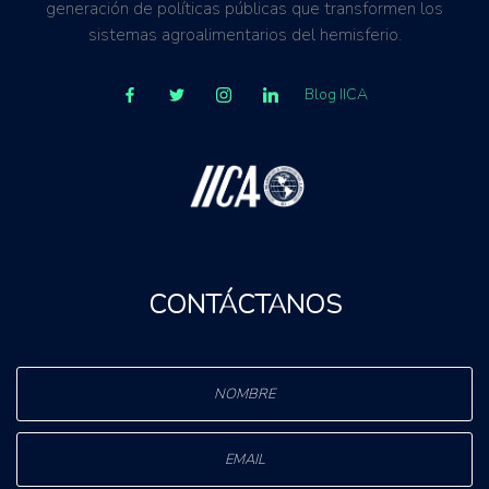
generación de políticas públicas que transformen los
sistemas agroalimentarios del hemisferio.
Blog IICA
CONTÁCTANOS