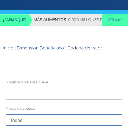
 REQUERIRÁN MÁS ALIMENTOS
10.000 MILLONES DE PERSONAS DE
¿SABIAS QUE?
VER MÁS
Inicio
|
Dimension Beneficiario
|
Cadena de valor
|
Nombre o palabra clave
Áreas de política