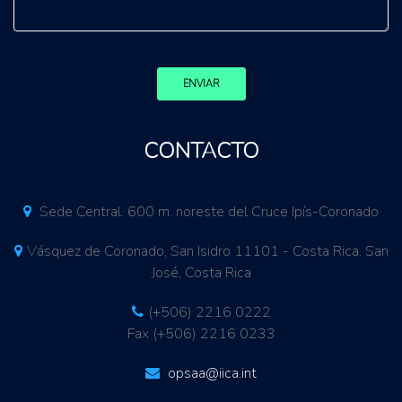
ENVIAR
CONTACTO
Sede Central. 600 m. noreste del Cruce Ipís-Coronado
Vásquez de Coronado, San Isidro 11101 - Costa Rica. San
José, Costa Rica
(+506) 2216 0222
Fax (+506) 2216 0233
opsaa@iica.int