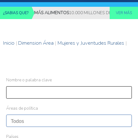
REQUERIRÁN MÁS ALIMENTOS
10.000 MILLONES DE PERSONAS DEB
¿SABIAS QUE?
VER MÁS
Inicio
|
Dimension Área
|
Mujeres y Juventudes Rurales
|
Nombre o palabra clave
Áreas de política
Países