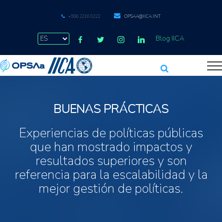
+506 2216 0222
OPSAA@IICA.INT
Blog IICA
BUENAS PRÁCTICAS
Experiencias de políticas públicas
que han mostrado impactos y
resultados superiores y son
referencia para la escalabilidad y la
mejor gestión de políticas.