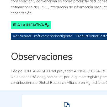
conservación y convencionales sobre productividad, conse
estimaciones del IPCC, integración de información produc
capacitación.
IR A LA INICIATIVA
AgriculturaClimáticamenteInteligente
ProductividadSoste
Observaciones
Código FONTAGRO/BID del proyecto: ATN/RF-21534-RG. La
No se encontró desglose anual, por lo que se registra pr
contribución a la Global Research Alliance on Agricultura