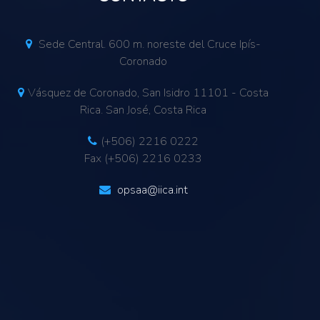
Sede Central. 600 m. noreste del Cruce Ipís-
Coronado
Vásquez de Coronado, San Isidro 11101 - Costa
Rica. San José, Costa Rica
(+506) 2216 0222
Fax (+506) 2216 0233
opsaa@iica.int