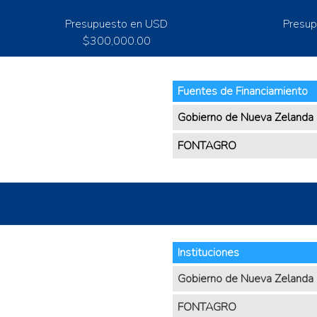
Presupuesto en USD
Presup
$300,000.00
Fuentes de Financiamiento
Gobierno de Nueva Zelanda
FONTAGRO
Instituciones
Gobierno de Nueva Zelanda
FONTAGRO