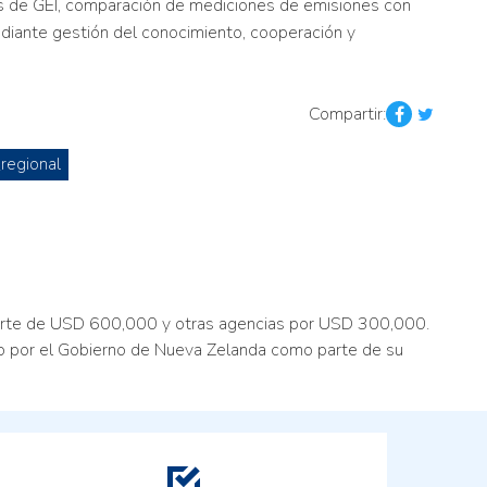
es de GEI, comparación de mediciones de emisiones con
ediante gestión del conocimiento, cooperación y
Compartir:
regional
arte de USD 600,000 y otras agencias por USD 300,000.
ado por el Gobierno de Nueva Zelanda como parte de su