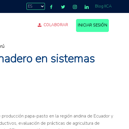
Blog IICA
COLABORAR
INICIAR SESIÓN
rú
rnadero en sistemas
e producción papa-pasto en la región andina de Ecuador y
ductivos, evaluación de prácticas de agricultura de