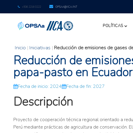
+506 2216 0222
OPSAA@IICA.INT
POLÍTICAS
Inicio
|
Iniciativas
|
Reducción de emisiones de gases de
Reducción de emisiones
papa-pasto en Ecuador
Fecha de inicio: 2024
Fecha de fin: 2027
Descripción
Proyecto de cooperación técnica regional orientado a red
Perú mediante prácticas de agricultura de conservación. El 