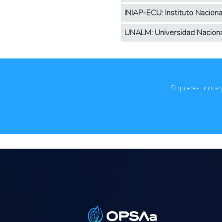
INIAP-ECU: Instituto Nacion
UNALM: Universidad Nacional
Si quieres unirte