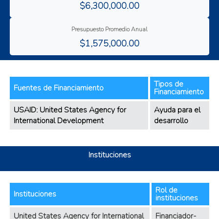
$6,300,000.00
Presupuesto Promedio Anual
$1,575,000.00
Tipos de
Fuentes de Financiamiento
Financiamiento
USAID: United States Agency for
Ayuda para el
International Development
desarrollo
Instituciones
Rol de
Instituciones
instituciones
United States Agency for International
Financiador-