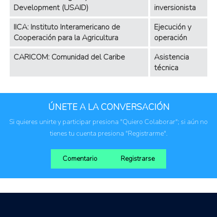
Development (USAID)
inversionista
IICA: Instituto Interamericano de
Ejecución y
Cooperación para la Agricultura
operación
CARICOM: Comunidad del Caribe
Asistencia
técnica
ÚNETE A LA CONVERSACIÓN
Si quieres unirte y participar presiona "Quiero Colaborar"; si aún no
tienes tu cuenta presiona "Registrarme".
Comentario
Registrarse