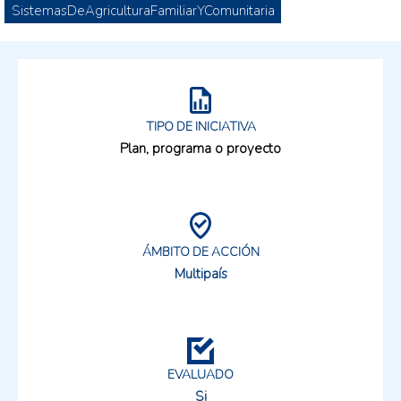
SistemasDeAgriculturaFamiliarYComunitaria
TIPO DE INICIATIVA
Plan, programa o proyecto
ÁMBITO DE ACCIÓN
Multipaís
EVALUADO
Si