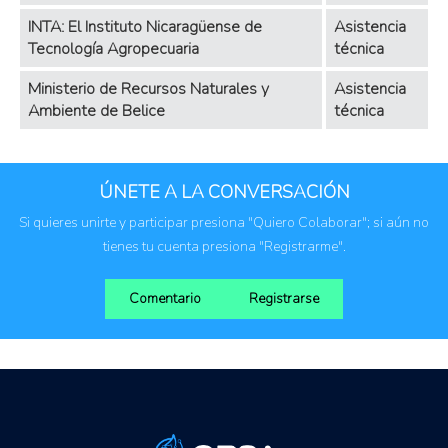
INTA: El Instituto Nicaragüense de
Asistencia
Tecnología Agropecuaria
técnica
Ministerio de Recursos Naturales y
Asistencia
Ambiente de Belice
técnica
ÚNETE A LA CONVERSACIÓN
Si quieres unirte y participar presiona "Quiero Colaborar"; si aún no
tienes tu cuenta presiona "Registrarme".
Comentario
Registrarse