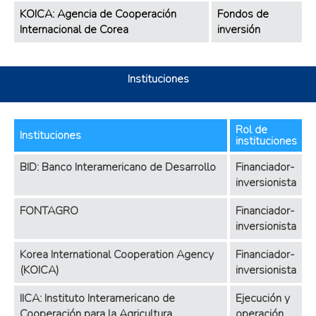
KOICA: Agencia de Cooperación
Fondos de
Internacional de Corea
inversión
Instituciones
Rol de
Instituciones
instituciones
BID: Banco Interamericano de Desarrollo
Financiador-
inversionista
FONTAGRO
Financiador-
inversionista
Korea International Cooperation Agency
Financiador-
(KOICA)
inversionista
IICA: Instituto Interamericano de
Ejecución y
Cooperación para la Agricultura
operación