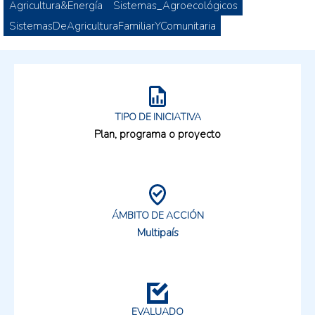
Agricultura&Energía
Sistemas_Agroecológicos
SistemasDeAgriculturaFamiliarYComunitaria
TIPO DE INICIATIVA
Plan, programa o proyecto
ÁMBITO DE ACCIÓN
Multipaís
EVALUADO