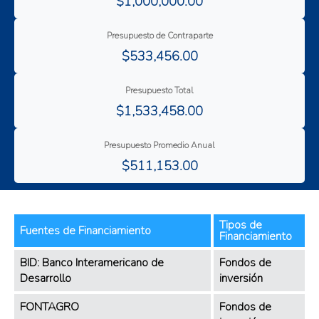
$1,000,000.00
Presupuesto de Contraparte
$533,456.00
Presupuesto Total
$1,533,458.00
Presupuesto Promedio Anual
$511,153.00
Tipos de
Fuentes de Financiamiento
Financiamiento
BID: Banco Interamericano de
Fondos de
Desarrollo
inversión
FONTAGRO
Fondos de