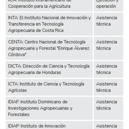
IICA: Instituto Interamericano de
Ejecución y
Cooperación para la Agricultura
operación
INTA: El Instituto Nacional de Innovación y
Asistencia
Transferencia en Tecnología
técnica
Agropecuaria de Costa Rica
CENTA: Centro Nacional de Tecnología
Asistencia
Agropecuaria y Forestal "Enrique Álvarez
técnica
Córdova"
DICTA: Dirección de Ciencia y Tecnología
Asistencia
Agropecuaria de Honduras
técnica
ICTA: Instituto de Ciencia y Tecnología
Asistencia
Agrícolas
técnica
IDIAF: Instituto Dominicano de
Asistencia
Investigaciones Agropecuarias y
técnica
Forestales
IDIAP: Instituto de Innovación
Asistencia