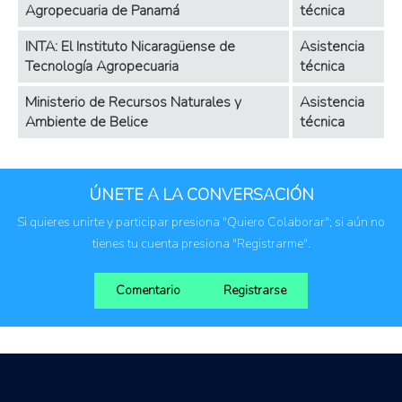
Agropecuaria de Panamá
técnica
INTA: El Instituto Nicaragüense de
Asistencia
Tecnología Agropecuaria
técnica
Ministerio de Recursos Naturales y
Asistencia
Ambiente de Belice
técnica
ÚNETE A LA CONVERSACIÓN
Si quieres unirte y participar presiona "Quiero Colaborar"; si aún no
tienes tu cuenta presiona "Registrarme".
Comentario
Registrarse