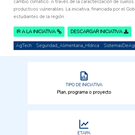
cambio climático. A través de la caracterización de suelos
productivos vulnerables. La iniciativa, financiada por el 
estudiantes de la región.
IR A LA INICIATIVA
DESCARGAR INICIATIVA
AgTech
Seguridad_Alimentaria_Hídrica
SistemasDeAgri
TIPO DE INICIATIVA
Plan, programa o proyecto
ETAPA