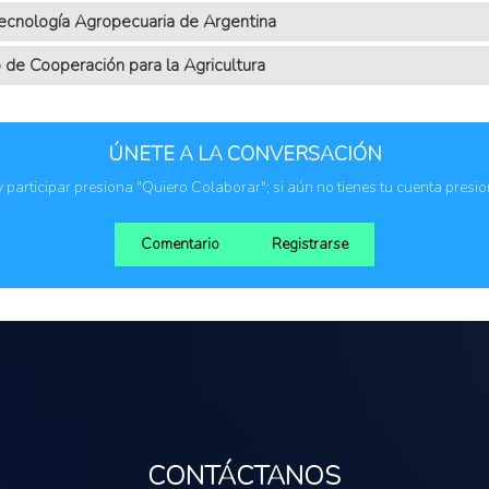
Tecnología Agropecuaria de Argentina
o de Cooperación para la Agricultura
ÚNETE A LA CONVERSACIÓN
 y participar presiona "Quiero Colaborar"; si aún no tienes tu cuenta presi
Comentario
Registrarse
CONTÁCTANOS