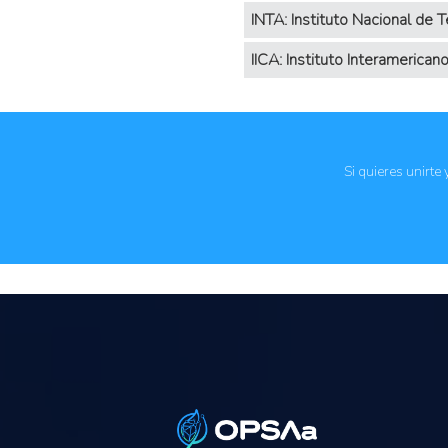
INTA: Instituto Nacional de 
IICA: Instituto Interamerican
Si quieres unirte