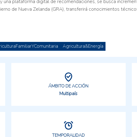
 y una plataforma digital de recomendaciones, se busca incrementa
Gobierno de Nueva Zelanda (GRA), transferirá conocimientos técnic
culturaFamiliarYComunitaria
Agricultura&Energía
ÁMBITO DE ACCIÓN
Multipaís
TEMPORALIDAD