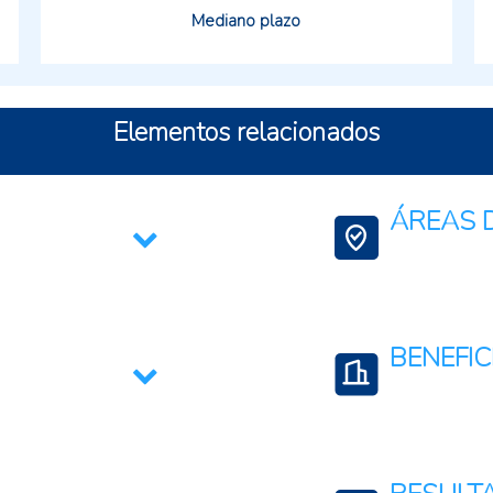
Mediano plazo
Elementos relacionados
ÁREAS D
Agricultura Familia
Ciencia, Tecnologí
BENEFIC
Productores agro
Agricultura familia