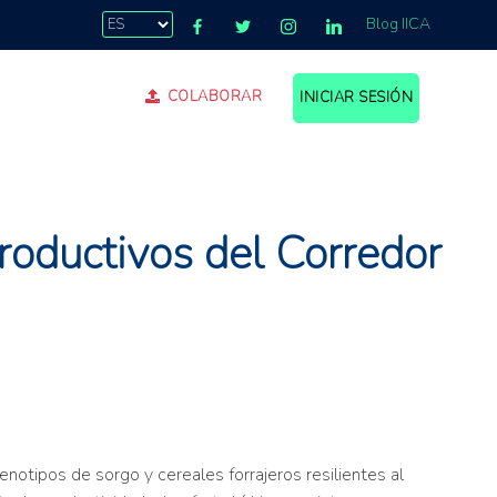
Blog IICA
COLABORAR
INICIAR SESIÓN
productivos del Corredor
enotipos de sorgo y cereales forrajeros resilientes al