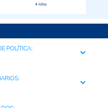
4 Años
E POLÍTICA:
r
a e Innovación
IARIOS:
pecuarios
r