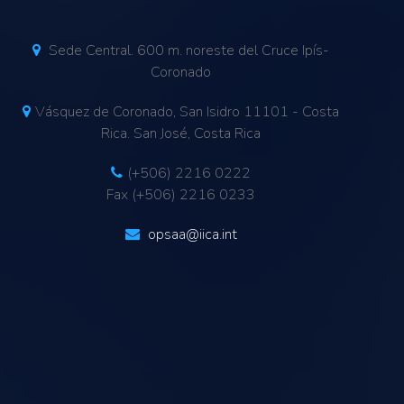
Sede Central. 600 m. noreste del Cruce Ipís-
Coronado
Vásquez de Coronado, San Isidro 11101 - Costa
Rica. San José, Costa Rica
(+506) 2216 0222
Fax (+506) 2216 0233
opsaa@iica.int