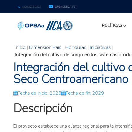
+506 2216 0222
OPSAA@IICA.INT
POLÍTICAS
Inicio
|
Dimension País
|
Honduras
|
Iniciativas
|
Integración del cultivo de sorgo en los sistemas prod
Integración del cultivo
Seco Centroamericano
Fecha de inicio: 2025
Fecha de fin: 2029
Descripción
El proyecto establece una alianza regional para la intensif