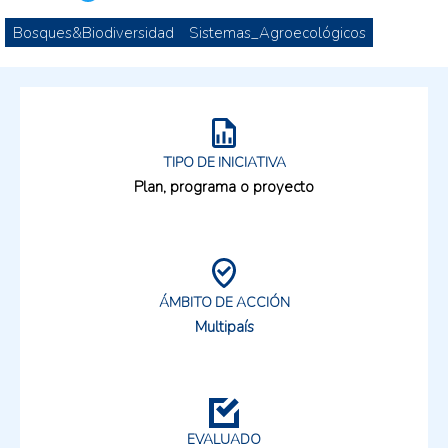
Bosques&Biodiversidad
Sistemas_Agroecológicos
TIPO DE INICIATIVA
Plan, programa o proyecto
ÁMBITO DE ACCIÓN
Multipaís
EVALUADO