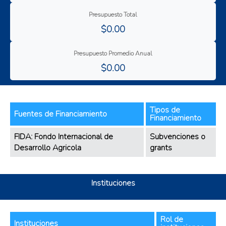
Presupuesto Total
$0.00
Presupuesto Promedio Anual
$0.00
Tipos de
Fuentes de Financiamiento
Financiamiento
FIDA: Fondo Internacional de
Subvenciones o
Desarrollo Agricola
grants
Instituciones
Rol de
Instituciones