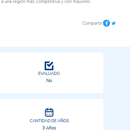
o a una región más competitiva y con mayores
Compartir:
EVALUADO
No
CANTIDAD DE AÑOS
3 Años