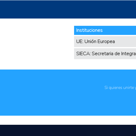
Instituciones
UE: Unión Europea
SIECA: Secretaria de Integ
Si quieres unirte