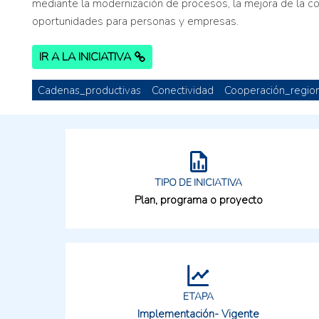
mediante la modernización de procesos, la mejora de la c
oportunidades para personas y empresas.
IR A LA INICIATIVA
Cadenas_productivas
Conectividad
Cooperación_region
TIPO DE INICIATIVA
Plan, programa o proyecto
ETAPA
Implementación- Vigente