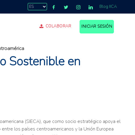
Blog IICA
COLABORAR
INICIAR SESIÓN
ntroamérica
o Sostenible en
troamericana (SIECA), que como socio estratégico apoya el
io entre los países centroamericanos y la Unión Europea