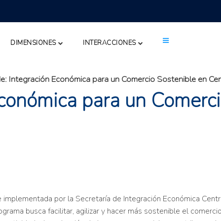
DIMENSIONES
INTERACCIONES
e: Integración Económica para un Comercio Sostenible en Ce
Económica para un Comerci
a e implementada por la Secretaría de Integración Económica Cen
rograma busca facilitar, agilizar y hacer más sostenible el comerc