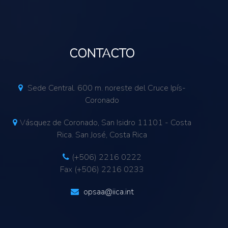
CONTACTO
Sede Central. 600 m. noreste del Cruce Ipís-
Coronado
Vásquez de Coronado, San Isidro 11101 - Costa
Rica. San José, Costa Rica
(+506) 2216 0222
Fax (+506) 2216 0233
opsaa@iica.int