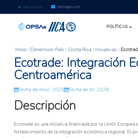
+506 2216 0222
OPSAA@IICA.INT
POLÍTICAS
Inicio
|
Dimension País
|
Costa Rica
|
Iniciativas
|
Ecotrad
Ecotrade: Integración 
Centroamérica
Fecha de inicio: 2025
Fecha de fin: 2028
Descripción
Ecotrade es una iniciativa financiada por la Unión Europe
fortalecimiento de la integración económica regional. El p