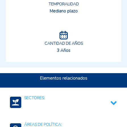
TEMPORALIDAD
Mediano plazo
CANTIDAD DE AÑOS
3 Años
Elementos relacionados
SECTORES:
Ganadería Sostenible
ÁREAS DE POLÍTICA:
Carne y productos de origen animal