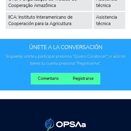
Cooperação Amazônica
técnica
IICA: Instituto Interamericano de
Asistencia
Cooperación para la Agricultura
técnica
ÚNETE A LA CONVERSACIÓN
Si quieres unirte y participar presiona "Quiero Colaborar"; si aún no
tienes tu cuenta presiona "Registrarme".
Comentario
Registrarse