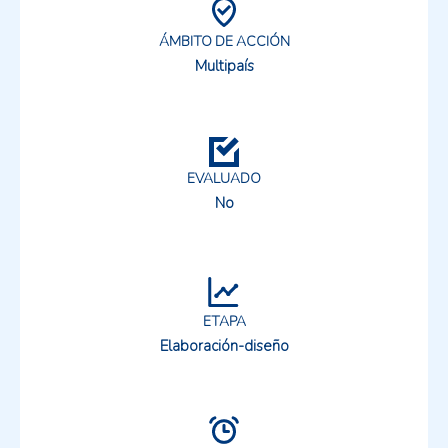
ÁMBITO DE ACCIÓN
Multipaís
EVALUADO
No
ETAPA
Elaboración-diseño