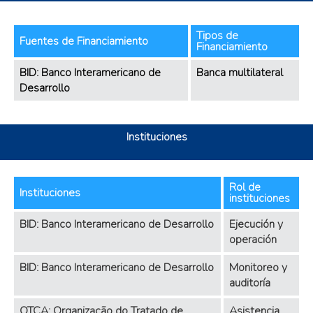
Tipos de
Fuentes de Financiamiento
Financiamiento
BID: Banco Interamericano de
Banca multilateral
Desarrollo
Instituciones
Rol de
Instituciones
instituciones
BID: Banco Interamericano de Desarrollo
Ejecución y
operación
BID: Banco Interamericano de Desarrollo
Monitoreo y
auditoría
OTCA: Organização do Tratado de
Asistencia