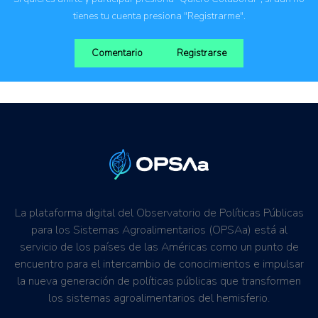
tienes tu cuenta presiona "Registrarme".
Comentario
Registrarse
La plataforma digital del Observatorio de Políticas Públicas
para los Sistemas Agroalimentarios (OPSAa) está al
servicio de los países de las Américas como un punto de
encuentro para el intercambio de conocimientos e impulsar
la nueva generación de políticas públicas que transformen
los sistemas agroalimentarios del hemisferio.