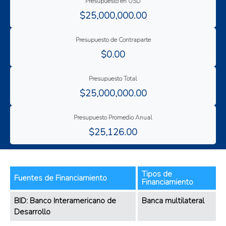
Mejora en la asistencia técnica y extensión rural
Presupuesto en USD
$25,000,000.00
Resiliencia al cambio climático
Salud de los suelos
Presupuesto de Contraparte
$0.00
Presupuesto Total
$25,000,000.00
Presupuesto Promedio Anual
$25,126.00
Tipos de
Fuentes de Financiamiento
Financiamiento
BID: Banco Interamericano de
Banca multilateral
Desarrollo