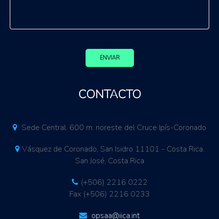
ENVIAR
CONTACTO
Sede Central. 600 m. noreste del Cruce Ipís-Coronado
Vásquez de Coronado, San Isidro 11101 - Costa Rica.
San José, Costa Rica
(+506) 2216 0222
Fax (+506) 2216 0233
opsaa@iica.int