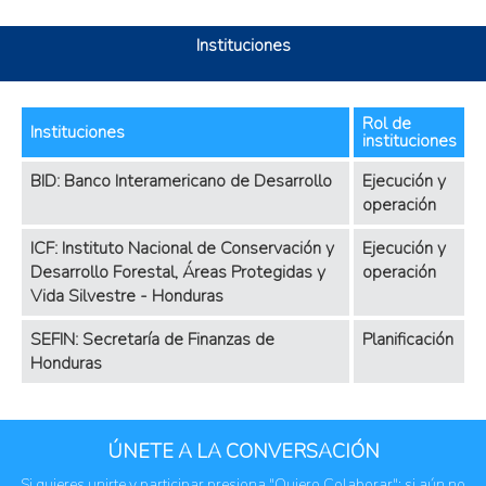
Instituciones
Rol de
Instituciones
instituciones
BID: Banco Interamericano de Desarrollo
Ejecución y
operación
ICF: Instituto Nacional de Conservación y
Ejecución y
Desarrollo Forestal, Áreas Protegidas y
operación
Vida Silvestre - Honduras
SEFIN: Secretaría de Finanzas de
Planificación
Honduras
ÚNETE A LA CONVERSACIÓN
Si quieres unirte y participar presiona "Quiero Colaborar"; si aún no