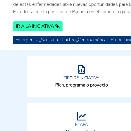
de estas enfermedades abre nuevas oportunidades para la 
Esto fortalece la posición de Panamá en el comercio global
IR A LA INICIATIVA
Emergencia_Sanitaria
Lácteo_Centroamérica
Productiv
TIPO DE INICIATIVA
Plan, programa o proyecto
ETAPA