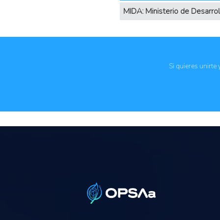
MIDA: Ministerio de Desarr
Si quieres unirte