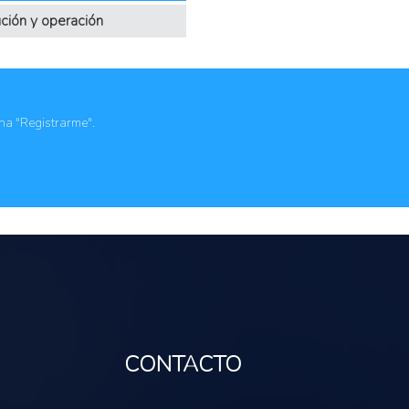
ción y operación
ona "Registrarme".
CONTACTO