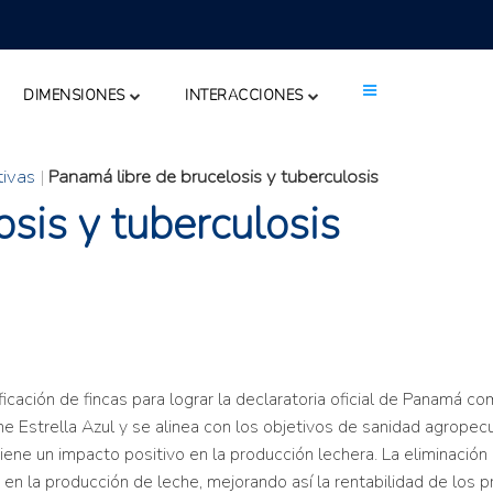
DIMENSIONES
INTERACCIONES
tivas
|
Panamá libre de brucelosis y tuberculosis
sis y tuberculosis
cación de fincas para lograr la declaratoria oficial de Panamá com
 Estrella Azul y se alinea con los objetivos de sanidad agropecu
ene un impacto positivo en la producción lechera. La eliminación 
 la producción de leche, mejorando así la rentabilidad de los pro