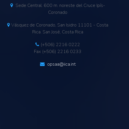
Sede Central. 600 m. noreste del Cruce Ipís-
Coronado
Vásquez de Coronado, San Isidro 11101 - Costa
Rica. San José, Costa Rica
(+506) 2216 0222
Fax (+506) 2216 0233
opsaa@iica.int