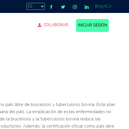
Blog IICA
COLABORAR
INICIAR SESIÓN
o país libre de brucelosis y tuberculosis bovina. Este plan
aria del país. La erradicación de estas enfermedades no
de la brucelosis y la tuberculosis bovina reduce las
ductores. Además, la certificación oficial como país libre