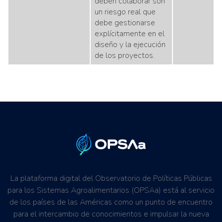
deben colaborar son
un riesgo real que
debe gestionarse
explícitamente en el
diseño y la ejecución
de los proyectos.
La plataforma digital del Observatorio de Políticas Públicas
para los Sistemas Agroalimentarios (OPSAa) está al servicio
de los países de las Américas como un punto de encuentro
para el intercambio de conocimientos e impulsar la nueva