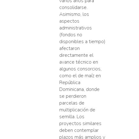
varios años para
consolidarse.
Asimismo, los
aspectos
administrativos
(fondos no
disponibles a tiempo)
afectaron
directamente el
avance técnico en
algunos consorcios,
como el de maíz en
República
Dominicana, donde
se perdieron
parcelas de
multiplicación de
semilla. Los
proyectos similares
deben contemplar
plazos más amplios y