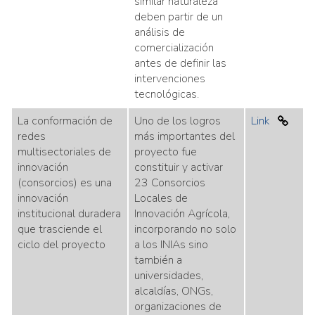
similar naturaleza
deben partir de un
análisis de
comercialización
antes de definir las
intervenciones
tecnológicas.
La conformación de
Uno de los logros
Link
redes
más importantes del
multisectoriales de
proyecto fue
innovación
constituir y activar
(consorcios) es una
23 Consorcios
innovación
Locales de
institucional duradera
Innovación Agrícola,
que trasciende el
incorporando no solo
ciclo del proyecto
a los INIAs sino
también a
universidades,
alcaldías, ONGs,
organizaciones de