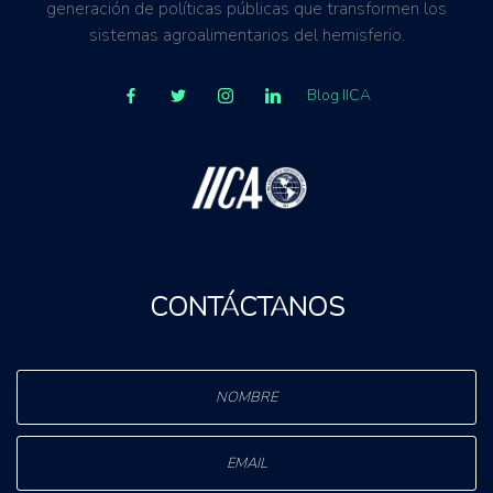
generación de políticas públicas que transformen los
sistemas agroalimentarios del hemisferio.
Blog IICA
CONTÁCTANOS