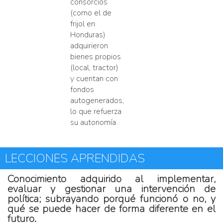
consorcios
(como el de
frijol en
Honduras)
adquirieron
bienes propios
(local, tractor)
y cuentan con
fondos
autogenerados,
lo que refuerza
su autonomía.
LECCIONES APRENDIDAS
Conocimiento adquirido al implementar,
evaluar y gestionar una intervención de
política; subrayando porqué funcionó o no, y
qué se puede hacer de forma diferente en el
futuro.