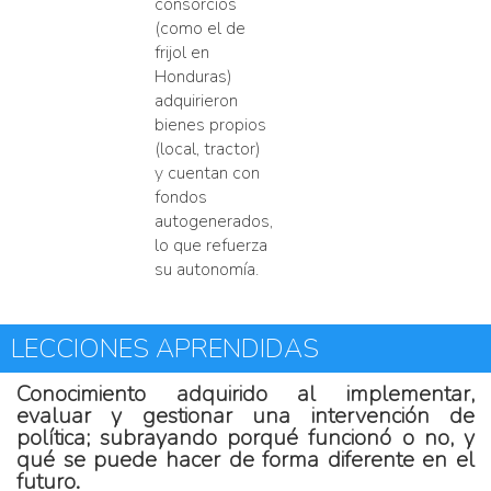
consorcios
(como el de
frijol en
Honduras)
adquirieron
bienes propios
(local, tractor)
y cuentan con
fondos
autogenerados,
lo que refuerza
su autonomía.
LECCIONES APRENDIDAS
Conocimiento adquirido al implementar,
evaluar y gestionar una intervención de
política; subrayando porqué funcionó o no, y
qué se puede hacer de forma diferente en el
futuro.