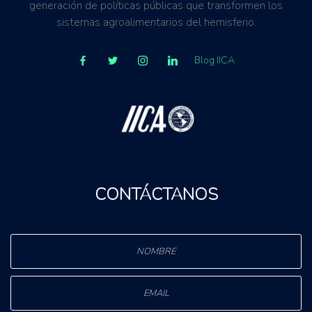
generación de políticas públicas que transformen los
sistemas agroalimentarios del hemisferio.
Blog IICA
CONTÁCTANOS