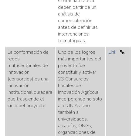
similar naturaleza
deben partir de un
análisis de
comercialización
antes de definir las
intervenciones
tecnológicas.
La conformación de
Uno de los logros
Link
redes
más importantes del
multisectoriales de
proyecto fue
innovación
constituir y activar
(consorcios) es una
23 Consorcios
innovación
Locales de
institucional duradera
Innovación Agrícola,
que trasciende el
incorporando no solo
ciclo del proyecto
a los INIAs sino
también a
universidades,
alcaldías, ONGs,
organizaciones de