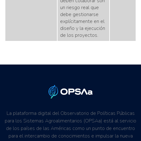
deben colaborar son
un riesgo real que
debe gestionarse
explícitamente en el
diseño y la ejecución
de los proyectos.
La plataforma digital del Observatorio de Políticas Públicas
para los Sistemas Agroalimentarios (OPSAa) está al servicio
de los países de las Américas como un punto de encuentro
para el intercambio de conocimientos e impulsar la nueva