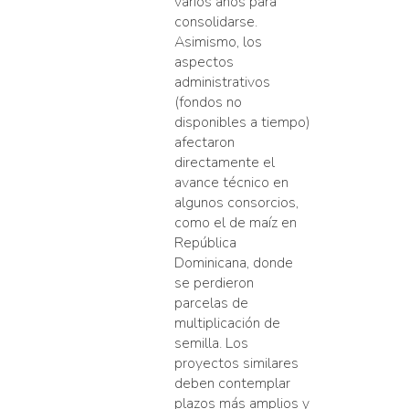
varios años para
consolidarse.
Asimismo, los
aspectos
administrativos
(fondos no
disponibles a tiempo)
afectaron
directamente el
avance técnico en
algunos consorcios,
como el de maíz en
República
Dominicana, donde
se perdieron
parcelas de
multiplicación de
semilla. Los
proyectos similares
deben contemplar
plazos más amplios y