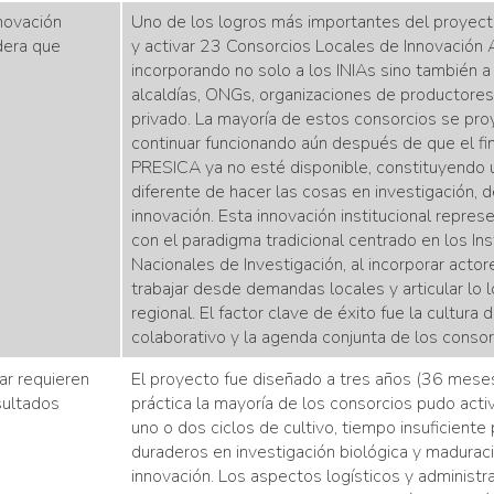
novación
Uno de los logros más importantes del proyecto
dera que
y activar 23 Consorcios Locales de Innovación A
incorporando no solo a los INIAs sino también a
alcaldías, ONGs, organizaciones de productores
privado. La mayoría de estos consorcios se pro
continuar funcionando aún después de que el fi
PRESICA ya no esté disponible, constituyendo 
diferente de hacer las cosas en investigación, d
innovación. Esta innovación institucional repres
con el paradigma tradicional centrado en los Ins
Nacionales de Investigación, al incorporar actores
trabajar desde demandas locales y articular lo l
regional. El factor clave de éxito fue la cultura 
colaborativo y la agenda conjunta de los consor
ar requieren
El proyecto fue diseñado a tres años (36 meses
sultados
práctica la mayoría de los consorcios pudo act
uno o dos ciclos de cultivo, tiempo insuficiente
duraderos en investigación biológica y madurac
innovación. Los aspectos logísticos y administr