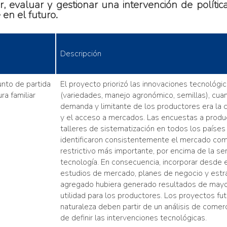
, evaluar y gestionar una intervención de políti
en el futuro.
Descripción
unto de partida
El proyecto priorizó las innovaciones tecnológi
ra familiar
(variedades, manejo agronómico, semillas), cuan
demanda y limitante de los productores era la 
y el acceso a mercados. Las encuestas a produ
talleres de sistematización en todos los paíse
identificaron consistentemente el mercado com
restrictivo más importante, por encima de la sem
tecnología. En consecuencia, incorporar desde 
estudios de mercado, planes de negocio y estra
agregado hubiera generado resultados de mayor
utilidad para los productores. Los proyectos fut
naturaleza deben partir de un análisis de comerc
de definir las intervenciones tecnológicas.