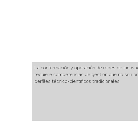
La conformación y operación de redes de innovac
requiere competencias de gestión que no son pr
perfiles técnico-científicos tradicionales