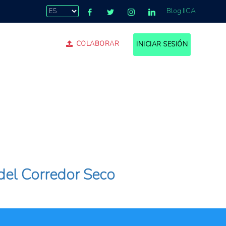
Blog IICA
COLABORAR
INICIAR SESIÓN
 del Corredor Seco