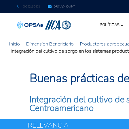
+506 2216 0222
OPSAA@IICA.INT
POLÍTICAS
Inicio
|
Dimension Beneficiario
|
Productores agropecua
Integración del cultivo de sorgo en los sistemas produ
Buenas prácticas de l
Integración del cultivo de
Centroamericano
RELEVANCIA