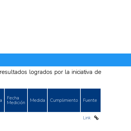
esultados logrados por la iniciativa de
Fecha
a
Medida
Cumplimiento
Fuente
Medición
Link