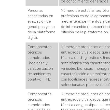
de conocimiento generados
Personas
Número de estudiantes, técn
capacitadas en
profesionales de la agronom
evaluación de
mediante experimentos a cam
genotipos y uso
de intercambio de experienci
de la plataforma
difusión de la plataforma onl
digital
Componentes
Número de productos de co
técnicos
entregados y validados que 
completados:
técnica de diagnóstico y líne
línea base y
nota técnica con caracteriza
caracterización
variables biofísicas, monogra
de ambientes
caracterización de ambientes
objetivo (TPE)
con localidades representati
seleccionadas para evaluaci
Componentes
Número de productos de co
técnicos
entregados y validados que 
completados:
técnica con genotipos selec