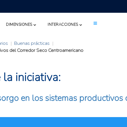
DIMENSIONES
INTERACCIONES
rios
|
Buenas prácticas
|
ctivos del Corredor Seco Centroamericano
a iniciativa:
 sorgo en los sistemas productivos