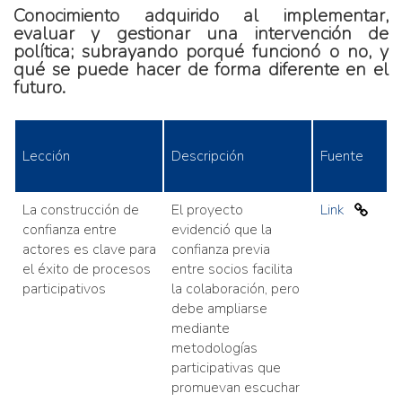
Conocimiento adquirido al implementar,
evaluar y gestionar una intervención de
política; subrayando porqué funcionó o no, y
qué se puede hacer de forma diferente en el
futuro.
Lección
Descripción
Fuente
La construcción de
El proyecto
Link
confianza entre
evidenció que la
actores es clave para
confianza previa
el éxito de procesos
entre socios facilita
participativos
la colaboración, pero
debe ampliarse
mediante
metodologías
participativas que
promuevan escuchar