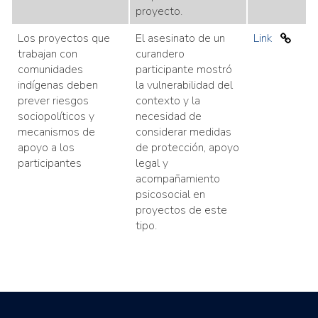
proyecto.
Los proyectos que
El asesinato de un
Link
trabajan con
curandero
comunidades
participante mostró
indígenas deben
la vulnerabilidad del
prever riesgos
contexto y la
sociopolíticos y
necesidad de
mecanismos de
considerar medidas
apoyo a los
de protección, apoyo
participantes
legal y
acompañamiento
psicosocial en
proyectos de este
tipo.