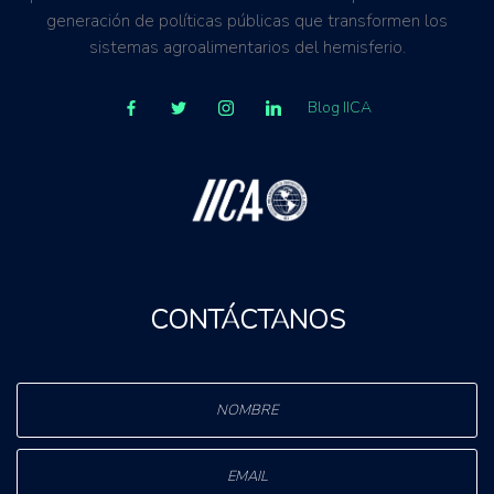
generación de políticas públicas que transformen los
sistemas agroalimentarios del hemisferio.
Blog IICA
CONTÁCTANOS