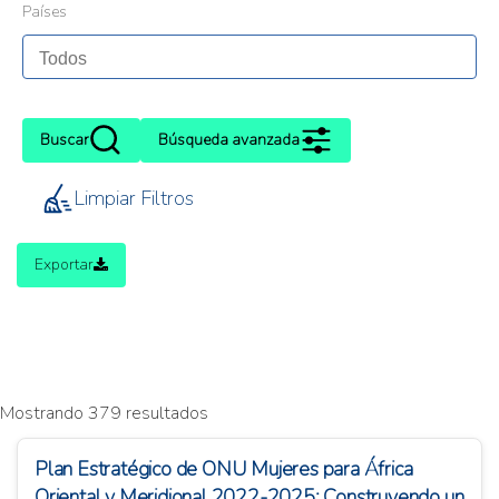
Países
Buscar
Búsqueda avanzada
Limpiar Filtros
Exportar
Mostrando 379 resultados
Plan Estratégico de ONU Mujeres para África
Oriental y Meridional 2022-2025: Construyendo un