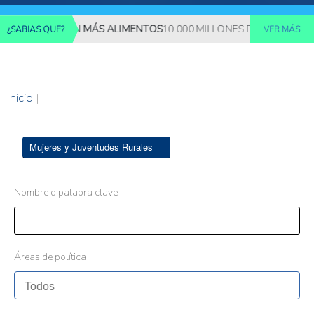
S REQUERIRÁN MÁS ALIMENTOS
10.000 MILLONES DE PERSONAS 
¿SABIAS QUE?
VER MÁS
Inicio
|
Mujeres y Juventudes Rurales
Nombre o palabra clave
Áreas de política