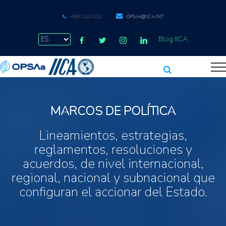
+506 2216 0222
OPSAA@IICA.INT
Blog IICA
MARCOS DE POLÍTICA
Lineamientos, estrategias,
reglamentos, resoluciones y
acuerdos, de nivel internacional,
regional, nacional y subnacional que
configuran el accionar del Estado.